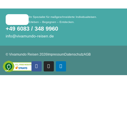
Ihr Spezialist für maßgeschneiderte Individualreisen.
Erleben – Begegnen – Entdecken.
+49 6083 / 348 9960
info@vivamundo-reisen.de
© Vivamundo Reisen 2026
Impressum
Datenschutz
AGB
Facebook
Instagram
Linkedin