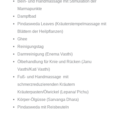
Bein- und Handmassage mit Stimulation der
Marmapunkte
Dampfbad
Pindasweda Leaves (Kräuterstempelmassage mit
Blättern der Heilpflanzen)
Ghee
Reinigungstag
Darmreinigung (Enema Vasthi)
Ölbehandlung für Knie und Rücken (Janu
Vasthi/Kati Vasthi)
Fuß- und Handmassage mit
schmerzreduzierenden Kräutern
Kräuterpasten/Ölwickel (Lepana/ Pichu)
Körper-Ölgüsse (Sarvanga Dhara)
Pindasweda mit Reisbeuteln