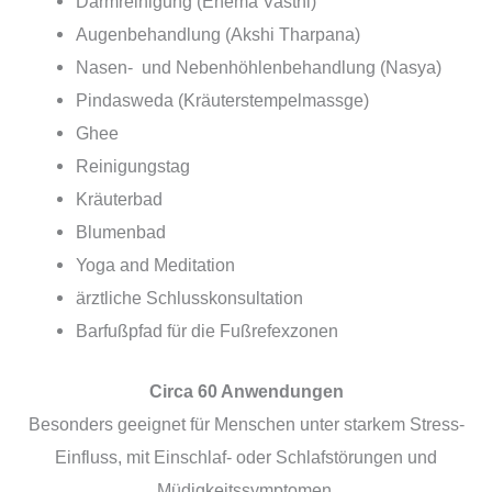
Darmreinigung (Enema Vasthi)
Augenbehandlung (Akshi Tharpana)
Nasen- und Nebenhöhlenbehandlung (Nasya)
Pindasweda (Kräuterstempelmassge)
Ghee
Reinigungstag
Kräuterbad
Blumenbad
Yoga and Meditation
ärztliche Schlusskonsultation
Barfußpfad für die Fußrefexzonen
Circa 60 Anwendungen
Besonders geeignet für Menschen unter starkem Stress-
Einfluss, mit Einschlaf- oder Schlafstörungen und
Müdigkeitssymptomen.