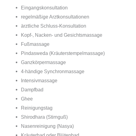
Eingangskonsultation
regelmäßige Arztkonsultationen
ärztliche Schluss-Konsultation
Kopf-, Nacken- und Gesichtsmassage
Fußmassage
Pindasweda (Kräuterstempelmassage)
Ganzkörpermassage
4-händige Synchronmassage
Intensivmassage
Dampfbad
Ghee
Reinigungstag
Shirodhara (Stirnguß)
Nasenreinigung (Nasya)
Kräuterbad oder Blütenbad