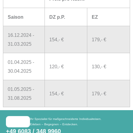
Saison
DZ p.P.
EZ
16.12.2024 -
154,- €
179,- €
31.03.2025
01.04.2025 -
120,- €
130,- €
30.04.2025
01.05.2025 -
154,- €
179,- €
31.08.2025
Ihr Spezialist für maßgeschneiderte Individualreisen.
Erleben – Begegnen – Entdecken.
+49 6083 / 348 9960