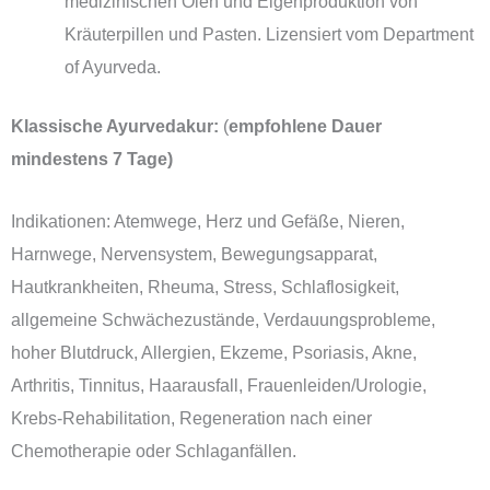
medizinischen Ölen und Eigenproduktion von
Kräuterpillen und Pasten. Lizensiert vom Department
of Ayurveda.
Klassische Ayurvedakur:
(
empfohlene Dauer
mindestens 7 Tage)
Indikationen:
Atemwege, Herz und Gefäße, Nieren,
Harnwege, Nervensystem, Bewegungsapparat,
Hautkrankheiten, Rheuma, Stress, Schlaflosigkeit,
allgemeine Schwächezustände, Verdauungsprobleme,
hoher Blutdruck, Allergien, Ekzeme, Psoriasis, Akne,
Arthritis, Tinnitus, Haarausfall, Frauenleiden/Urologie,
Krebs-Rehabilitation, Regeneration nach einer
Chemotherapie oder Schlaganfällen.