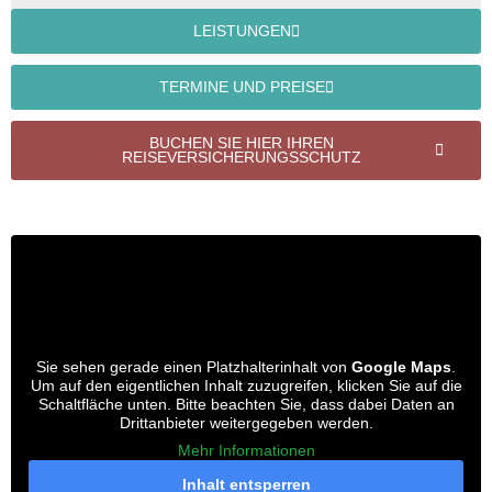
LEISTUNGEN
TERMINE UND PREISE
BUCHEN SIE HIER IHREN
REISEVERSICHERUNGSSCHUTZ
Sie sehen gerade einen Platzhalterinhalt von
Google Maps
.
Um auf den eigentlichen Inhalt zuzugreifen, klicken Sie auf die
Schaltfläche unten. Bitte beachten Sie, dass dabei Daten an
Drittanbieter weitergegeben werden.
Mehr Informationen
Inhalt entsperren