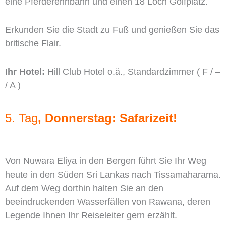
eine Pferderennbahn und einen 18 Loch Golfplatz.
Erkunden Sie die Stadt zu Fuß und genießen Sie das
britische Flair.
Ihr Hotel:
Hill Club Hotel o.ä., Standardzimmer ( F / –
/ A )
5. Tag
, Donnerstag: Safarizeit!
Von Nuwara Eliya in den Bergen führt Sie Ihr Weg
heute in den Süden Sri Lankas nach Tissamaharama.
Auf dem Weg dorthin halten Sie an den
beeindruckenden Wasserfällen von Rawana, deren
Legende Ihnen Ihr Reiseleiter gern erzählt.