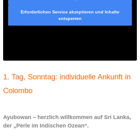
Erforderlichen Service akzeptieren und Inhalte
entsperren
1. Tag, Sonntag: individuelle Ankunft in
Colombo
Ayubowan – herzlich willkommen auf Sri Lanka,
der „Perle im Indischen Ozean“.