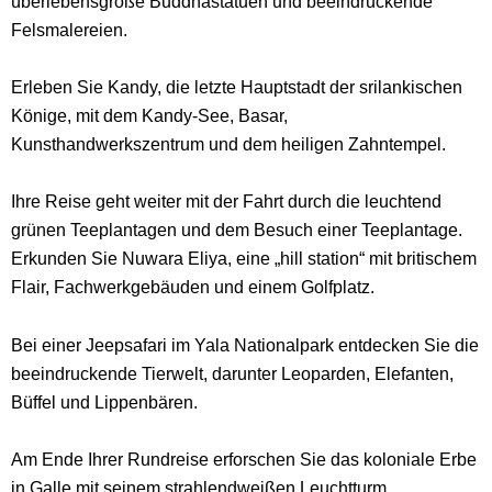
überlebensgroße Buddhastatuen und beeindruckende
Felsmalereien.
Erleben Sie Kandy, die letzte Hauptstadt der srilankischen
Könige, mit dem Kandy-See, Basar,
Kunsthandwerkszentrum und dem heiligen Zahntempel.
Ihre Reise geht weiter mit der Fahrt durch die leuchtend
grünen Teeplantagen und dem Besuch einer Teeplantage.
Erkunden Sie Nuwara Eliya, eine „hill station“ mit britischem
Flair, Fachwerkgebäuden und einem Golfplatz.
Bei einer Jeepsafari im Yala Nationalpark entdecken Sie die
beeindruckende Tierwelt, darunter Leoparden, Elefanten,
Büffel und Lippenbären.
Am Ende Ihrer Rundreise erforschen Sie das koloniale Erbe
in Galle mit seinem strahlendweißen Leuchtturm,