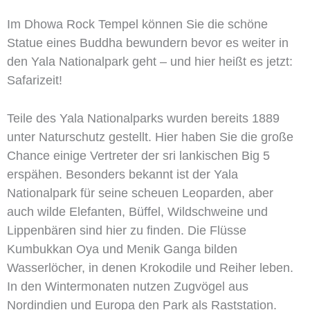
Im Dhowa Rock Tempel können Sie die schöne
Statue eines Buddha bewundern bevor es weiter in
den Yala Nationalpark geht – und hier heißt es jetzt:
Safarizeit!
Teile des Yala Nationalparks wurden bereits 1889
unter Naturschutz gestellt. Hier haben Sie die große
Chance einige Vertreter der sri lankischen Big 5
erspähen. Besonders bekannt ist der Yala
Nationalpark für seine scheuen Leoparden, aber
auch wilde Elefanten, Büffel, Wildschweine und
Lippenbären sind hier zu finden. Die Flüsse
Kumbukkan Oya und Menik Ganga bilden
Wasserlöcher, in denen Krokodile und Reiher leben.
In den Wintermonaten nutzen Zugvögel aus
Nordindien und Europa den Park als Raststation.