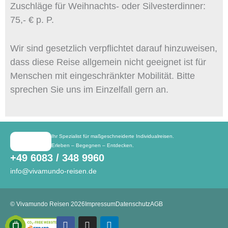
Zuschläge für Weihnachts- oder Silvesterdinner:
75,- € p. P.
Wir sind gesetzlich verpflichtet darauf hinzuweisen,
dass diese Reise allgemein nicht geeignet ist für
Menschen mit eingeschränkter Mobilität. Bitte
sprechen Sie uns im Einzelfall gern an.
Ihr Spezialist für maßgeschneiderte Individualreisen.
Erleben – Begegnen – Entdecken.
+49 6083 / 348 9960
info@vivamundo-reisen.de
© Vivamundo Reisen 2026
Impressum
Datenschutz
AGB
Facebook
Instagram
Linkedin