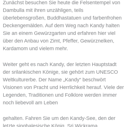
Zunächst besuchen Sie heute die Felsentempel von
Dambulla mit ihren unzähligen, teils
überlebensgroßen, Buddhastatuen und farbenfrohen
Deckengemälden. Auf dem Weg nach Kandy halten
Sie an einem Gewürzgarten und erfahren hier viel
über den Anbau von Zimt, Pfeffer, Gewürznelken,
Kardamom und vielem mehr.
Weiter geht es nach Kandy, der letzten Hauptstadt
der srilankischen Könige, sie gehört zum UNESCO
Weltkulturerbe. Der Name „Kandy“ beschwört
Visionen von Pracht und Herrlichkeit herauf. Viele der
Legenden, Traditionen und Folklore werden immer
noch liebevoll am Leben
gehalten. Fahren Sie um den Kandy-See, den der
letzte singhalesische König, Sri Wickrama