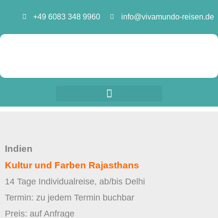
Zum
+49 6083 348 9960
info@vivamundo-reisen.de
Inhalt
springen
Indien
Kultur und Farben Rajasthans
14 Tage Individualreise, ab/bis Delhi
Termin: zu jedem Termin buchbar
Preis: auf Anfrage