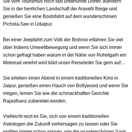
Sie vom Tourismus noch fast unberührte Dörfer, wandern
Sie in der herrlichen Landschaft der Aravelli Berge und
genießen Sie eine Bootsfahrt auf dem wunderschönen
Pichola-See in Udaipur.
Bei einer Jeepfahrt zum Volk der Bishnoi erfahren Sie viel
über Indiens Umweltbewegung und wenn Sie sich immer
schon gefragt haben warum in der Nähe von Rohetgarh ein
Motorrad verehrt wird klärt unser Reiseleiter Sie gern auf…
Sie erleben einen Abend in einem traditionellen Kino in
Jaipur, genießen einen Hauch von Bollywood und wenn Sie
mögen, lernen Sie wie die schmackhaften Gerichte
Rajasthans zubereitet werden.
Vielleicht reizt es Sie, sich von einem traditionellen
Astrologen die Zukunft vorhersagen zu lassen oder Sie
wollten immer schon wissen, wie die wunderschönen Saris