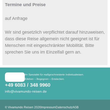
Termine und Preise
auf Anfrage
Wir sind gesetzlich verpflichtet darauf hinzuweisen,
dass diese Reise allgemein nicht geeignet ist für
Menschen mit eingeschränkter Mobilität. Bitte
sprechen Sie uns im Einzelfall gern an.
Ihr Spezialist für maßgeschneiderte Individualreisen.
Erleben – Begegnen – Entdecken.
+49 6083 / 348 9960
info@vivamundo-reisen.de
© Vivamundo Reisen 2026
Impressum
Datenschutz
AGB