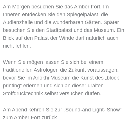
Am Morgen besuchen Sie das Amber Fort. Im
Inneren entdecken Sie den Spiegelpalast, die
Audienzhalle und die wunderbaren Gärten. Später
besuchen Sie den Stadtpalast und das Museum. Ein
Blick auf den Palast der Winde darf natürlich auch
nicht fehlen.
Wenn Sie mögen lassen Sie sich bei einem
traditionellen Astrologen die Zukunft voraussagen,
bevor Sie im Anokhi Museum die Kunst des „block
printing“ erlernen und sich an dieser uralten
Stoffdrucktechnik selbst versuchen dürfen.
Am Abend kehren Sie zur „Sound-and Light- Show“
zum Amber Fort zurück.