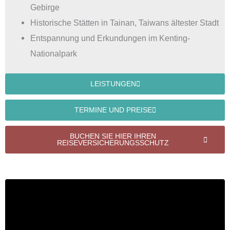
Gebirge
Historische Stätten in Tainan, Taiwans ältester Stadt
Entspannung und Erkundungen im Kenting-
Nationalpark
LEISTUNGEN
TERMINE UND PREISE
BUCHEN SIE HIER IHREN
REISEVERSICHERUNGSSCHUTZ