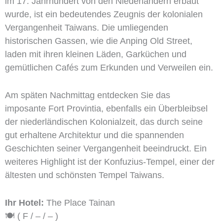
im 17. Jahrhundert von den Niederländern erbaut
wurde, ist ein bedeutendes Zeugnis der kolonialen
Vergangenheit Taiwans. Die umliegenden
historischen Gassen, wie die Anping Old Street,
laden mit ihren kleinen Läden, Garküchen und
gemütlichen Cafés zum Erkunden und Verweilen ein.
Am späten Nachmittag entdecken Sie das
imposante Fort Provintia, ebenfalls ein Überbleibsel
der niederländischen Kolonialzeit, das durch seine
gut erhaltene Architektur und die spannenden
Geschichten seiner Vergangenheit beeindruckt. Ein
weiteres Highlight ist der Konfuzius-Tempel, einer der
ältesten und schönsten Tempel Taiwans.
Ihr Hotel:
The Place Tainan
🍽️ ( F / – / – )