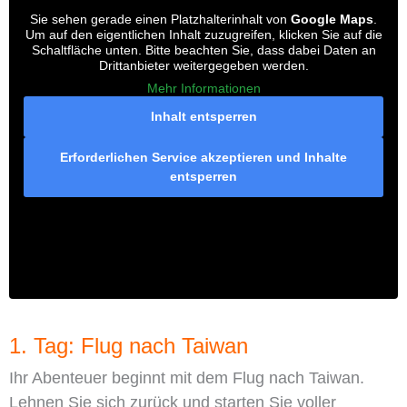
Sie sehen gerade einen Platzhalterinhalt von
Google Maps
.
Um auf den eigentlichen Inhalt zuzugreifen, klicken Sie auf die
Schaltfläche unten. Bitte beachten Sie, dass dabei Daten an
Drittanbieter weitergegeben werden.
Mehr Informationen
Inhalt entsperren
Erforderlichen Service akzeptieren und Inhalte
entsperren
1. Tag: Flug nach Taiwan
Ihr Abenteuer beginnt mit dem Flug nach Taiwan.
Lehnen Sie sich zurück und starten Sie voller