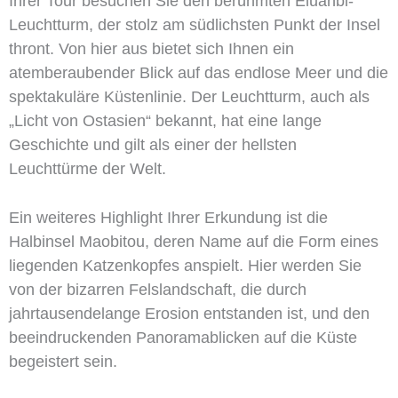
Ihrer Tour besuchen Sie den berühmten Eluanbi-
Leuchtturm, der stolz am südlichsten Punkt der Insel
thront. Von hier aus bietet sich Ihnen ein
atemberaubender Blick auf das endlose Meer und die
spektakuläre Küstenlinie. Der Leuchtturm, auch als
„Licht von Ostasien“ bekannt, hat eine lange
Geschichte und gilt als einer der hellsten
Leuchttürme der Welt.
Ein weiteres Highlight Ihrer Erkundung ist die
Halbinsel Maobitou, deren Name auf die Form eines
liegenden Katzenkopfes anspielt. Hier werden Sie
von der bizarren Felslandschaft, die durch
jahrtausendelange Erosion entstanden ist, und den
beeindruckenden Panoramablicken auf die Küste
begeistert sein.