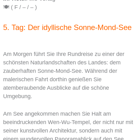
🍽️ ( F / – / – )
5. Tag: Der idyllische Sonne-Mond-See
Am Morgen führt Sie Ihre Rundreise zu einer der
schönsten Naturlandschaften des Landes: dem
zauberhaften Sonne-Mond-See. Während der
malerischen Fahrt dorthin genießen Sie
atemberaubende Ausblicke auf die schöne
Umgebung.
Am See angekommen machen Sie Halt am
beeindruckenden Wen-Wu-Tempel, der nicht nur mit
seiner kunstvollen Architektur, sondern auch mit
einem wundervollen Panoramablick auf den See