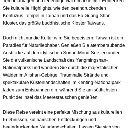
Tempelanlagen und lebendige Nachtmärkte trifft. Entdecken
Sie kulturelle Highlights, wie den beeindruckenden
Konfuzius-Tempel in Tainan und das Fo-Guang-Shan-
Kloster, das größte buddhistische Kloster Taiwans.
Doch nicht nur die Kultur wird Sie begeistern: Taiwan ist ein
Paradies für Naturliebhaber. Genießen Sie atemberaubende
Ausblicke auf den idyllischen Sonne-Mond-See, erkunden
Sie die vulkanische Landschaft des Yangmingshan-
Nationalparks und wandern Sie durch die majestätischen
Wälder im Alishan-Gebirge. Traumhafte Strände und
spektakuläre Küstenlandschaften im Kenting-Nationalpark
laden zum Entspannen ein, während Sie am südlichsten
Punkt der Insel das Meeresrauschen genießen.
Diese Reise vereint eine perfekte Mischung aus kulturellen
Erlebnissen, kulinarischen Entdeckungen und
beeindruckenden Naturlandschaften. Lassen Sie sich von