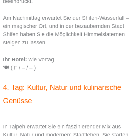
beeindruckt.
Am Nachmittag erwartet Sie der Shifen-Wasserfall –
ein magischer Ort, und in der bezaubernden Stadt
Shifen haben Sie die Möglichkeit Himmelslaternen
steigen zu lassen.
Ihr Hotel:
wie Vortag
🍽️ ( F / – / – )
4. Tag: Kultur, Natur und kulinarische
Genüsse
In Taipeh erwartet Sie ein faszinierender Mix aus
Kultur, Natur und modernem Stadtleben. Sie starten