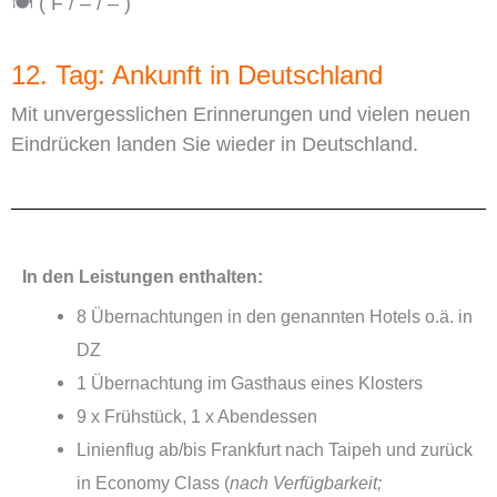
🍽️ ( F / – / – )
12. Tag: Ankunft in Deutschland
Mit unvergesslichen Erinnerungen und vielen neuen
Eindrücken landen Sie wieder in Deutschland.
In den Leistungen enthalten:
8 Übernachtungen in den genannten Hotels o.ä. in
DZ
1 Übernachtung im Gasthaus eines Klosters
9 x Frühstück, 1 x Abendessen
Linienflug ab/bis Frankfurt nach Taipeh und zurück
in Economy Class (
nach Verfügbarkeit;