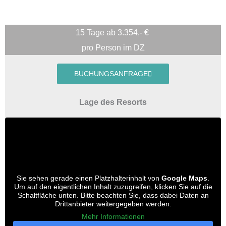
15 Tage ab 3.354,- €
pro Person im DZ
BUCHUNGSANFRAGE
Lage des Resorts
Sie sehen gerade einen Platzhalterinhalt von
Google Maps
.
Um auf den eigentlichen Inhalt zuzugreifen, klicken Sie auf die
Schaltfläche unten. Bitte beachten Sie, dass dabei Daten an
Drittanbieter weitergegeben werden.
Mehr Informationen