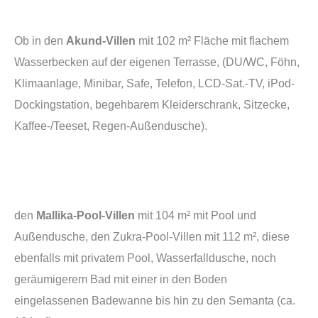
Ob in den
Akund-Villen
mit 102 m² Fläche mit flachem
Wasserbecken auf der eigenen Terrasse, (DU/WC, Föhn,
Klimaanlage, Minibar, Safe, Telefon, LCD-Sat.-TV, iPod-
Dockingstation, begehbarem Kleiderschrank, Sitzecke,
Kaffee-/Teeset, Regen-Außendusche).
den
Mallika-Pool-Villen
mit 104 m² mit Pool und
Außendusche, den Zukra-Pool-Villen mit 112 m², diese
ebenfalls mit privatem Pool, Wasserfalldusche, noch
geräumigerem Bad mit einer in den Boden
eingelassenen Badewanne bis hin zu den Semanta (ca.