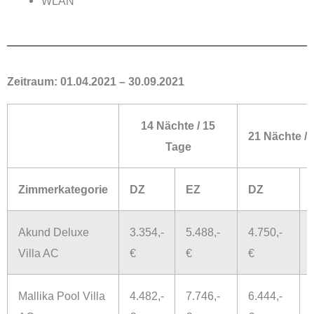
WLAN
Zeitraum:
01.04.2021 – 30.09.2021
14 Nächte / 15
21 Nächte / 
Tage
Zimmerkategorie
DZ
EZ
DZ
Akund Deluxe
3.354,-
5.488,-
4.750,-
Villa AC
€
€
€
Mallika Pool Villa
4.482,-
7.746,-
6.444,-