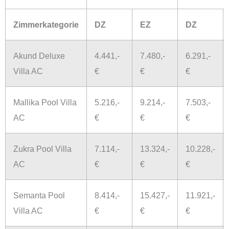
Zimmerkategorie
DZ
EZ
DZ
Akund Deluxe
4.441,-
7.480,-
6.291,-
Villa AC
€
€
€
Mallika Pool Villa
5.216,-
9.214,-
7.503,-
AC
€
€
€
Zukra Pool Villa
7.114,-
13.324,-
10.228,-
AC
€
€
€
Semanta Pool
8.414,-
15.427,-
11.921,-
Villa AC
€
€
€