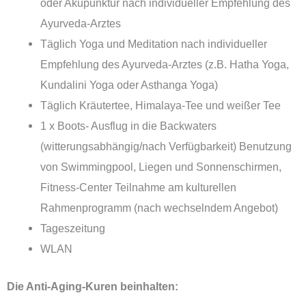
oder Akupunktur nach individueller Empfehlung des
Ayurveda-Arztes
Täglich Yoga und Meditation nach individueller
Empfehlung des Ayurveda-Arztes (z.B. Hatha Yoga,
Kundalini Yoga oder Asthanga Yoga)
Täglich Kräutertee, Himalaya-Tee und weißer Tee
1 x Boots- Ausflug in die Backwaters
(witterungsabhängig/nach Verfügbarkeit) Benutzung
von Swimmingpool, Liegen und Sonnenschirmen,
Fitness-Center Teilnahme am kulturellen
Rahmenprogramm (nach wechselndem Angebot)
Tageszeitung
WLAN
Die Anti-Aging-Kuren beinhalten: