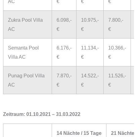
AC
€
€
€
Zukra Pool Villa
6.098,-
10.975,-
7.800,-
AC
€
€
€
Semanta Pool
6.176,-
11.134,-
10.366,-
Villa AC
€
€
€
Punag Pool Villa
7.870,-
14.522,-
11.526,-
AC
€
€
€
Zeitraum:
01.10.2021 – 31.03.2022
14 Nächte / 15 Tage
21 Nächte 