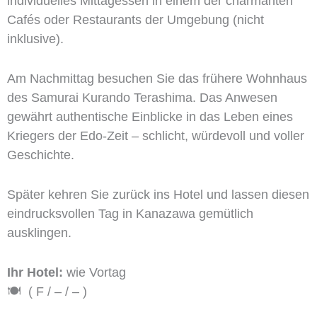
individuelles Mittagessen in einem der charmanten
Cafés oder Restaurants der Umgebung (nicht
inklusive).
Am Nachmittag besuchen Sie das frühere Wohnhaus
des Samurai Kurando Terashima. Das Anwesen
gewährt authentische Einblicke in das Leben eines
Kriegers der Edo-Zeit – schlicht, würdevoll und voller
Geschichte.
Später kehren Sie zurück ins Hotel und lassen diesen
eindrucksvollen Tag in Kanazawa gemütlich
ausklingen.
Ihr Hotel:
wie Vortag
🍽️ ( F / – / – )