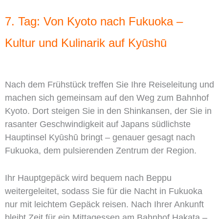
7. Tag: Von Kyoto nach Fukuoka –
Kultur und Kulinarik auf Kyūshū
Nach dem Frühstück treffen Sie Ihre Reiseleitung und
machen sich gemeinsam auf den Weg zum Bahnhof
Kyoto. Dort steigen Sie in den Shinkansen, der Sie in
rasanter Geschwindigkeit auf Japans südlichste
Hauptinsel Kyūshū bringt – genauer gesagt nach
Fukuoka, dem pulsierenden Zentrum der Region.
Ihr Hauptgepäck wird bequem nach Beppu
weitergeleitet, sodass Sie für die Nacht in Fukuoka
nur mit leichtem Gepäck reisen. Nach Ihrer Ankunft
bleibt Zeit für ein Mittagessen am Bahnhof Hakata –