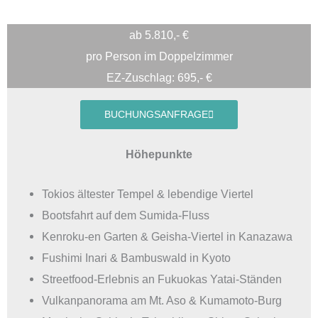
ab 5.810,- €
pro Person im Doppelzimmer
EZ-Zuschlag: 695,- €
BUCHUNGSANFRAGE
Höhepunkte
Tokios ältester Tempel & lebendige Viertel
Bootsfahrt auf dem Sumida-Fluss
Kenroku-en Garten & Geisha-Viertel in Kanazawa
Fushimi Inari & Bambuswald in Kyoto
Streetfood-Erlebnis an Fukuokas Yatai-Ständen
Vulkanpanorama am Mt. Aso & Kumamoto-Burg