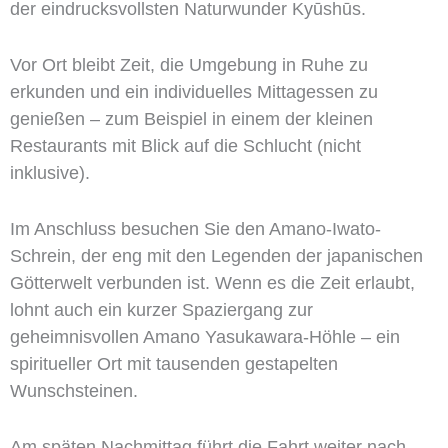
der eindrucksvollsten Naturwunder Kyūshūs.
Vor Ort bleibt Zeit, die Umgebung in Ruhe zu
erkunden und ein individuelles Mittagessen zu
genießen – zum Beispiel in einem der kleinen
Restaurants mit Blick auf die Schlucht (nicht
inklusive).
Im Anschluss besuchen Sie den Amano-Iwato-
Schrein, der eng mit den Legenden der japanischen
Götterwelt verbunden ist. Wenn es die Zeit erlaubt,
lohnt auch ein kurzer Spaziergang zur
geheimnisvollen Amano Yasukawara-Höhle – ein
spiritueller Ort mit tausenden gestapelten
Wunschsteinen.
Am späten Nachmittag führt die Fahrt weiter nach