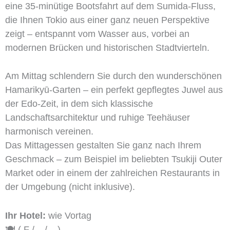
eine 35-minütige Bootsfahrt auf dem Sumida-Fluss,
die Ihnen Tokio aus einer ganz neuen Perspektive
zeigt – entspannt vom Wasser aus, vorbei an
modernen Brücken und historischen Stadtvierteln.
Am Mittag schlendern Sie durch den wunderschönen
Hamarikyū-Garten – ein perfekt gepflegtes Juwel aus
der Edo-Zeit, in dem sich klassische
Landschaftsarchitektur und ruhige Teehäuser
harmonisch vereinen.
Das Mittagessen gestalten Sie ganz nach Ihrem
Geschmack – zum Beispiel im beliebten Tsukiji Outer
Market oder in einem der zahlreichen Restaurants in
der Umgebung (nicht inklusive).
Ihr Hotel:
wie Vortag
🍽️ ( F / – / – )