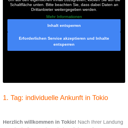
Schaltfläche unten. Bitte beachten Sie, dass dabei Daten an
Drittanbieter weitergegeben werden.
Mehr Informationen
Inhalt entsperren
Erforderlichen Service akzeptieren und Inhalte
entsperren
1. Tag: individuelle Ankunft in Tokio
Herzlich willkommen in Tokio!
Nach Ihrer Landung