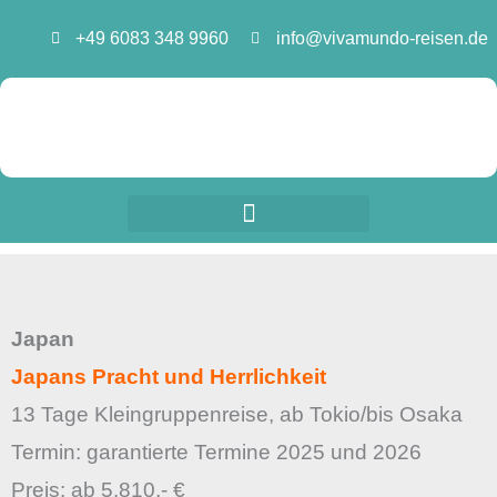
Zum
+49 6083 348 9960
info@vivamundo-reisen.de
Inhalt
springen
Japan
Japans Pracht und Herrlichkeit
13 Tage Kleingruppenreise, ab Tokio/bis Osaka
Termin: garantierte Termine 2025 und 2026
Preis: ab 5.810,- €