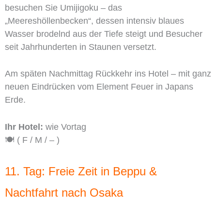
besuchen Sie Umijigoku – das
„Meereshöllenbecken“, dessen intensiv blaues
Wasser brodelnd aus der Tiefe steigt und Besucher
seit Jahrhunderten in Staunen versetzt.
Am späten Nachmittag Rückkehr ins Hotel – mit ganz
neuen Eindrücken vom Element Feuer in Japans
Erde.
Ihr Hotel:
wie Vortag
🍽️ ( F / M / – )
11. Tag: Freie Zeit in Beppu &
Nachtfahrt nach Osaka