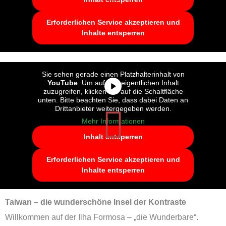
Erforderlichen Service akzeptieren und
Inhalte entsperren
Sie sehen gerade einen Platzhalterinhalt von
YouTube
. Um auf den eigentlichen Inhalt
zuzugreifen, klicken Sie auf die Schaltfläche
unten. Bitte beachten Sie, dass dabei Daten an
Drittanbieter weitergegeben werden.
Mehr Informationen
Inhalt entsperren
Erforderlichen Service akzeptieren und
Inhalte entsperren
Taiwan – die wunderschöne Insel der Kontraste
Willkommen auf der Ilha Formosa – „die Wunderbare“.