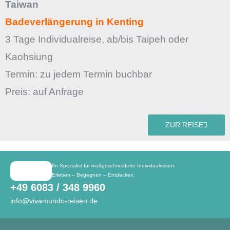
Taiwan
Badeverlängerung in Kenting
3 Tage Individualreise, ab/bis Taipeh oder
Kaohsiung
Termin: zu jedem Termin buchbar
Preis: auf Anfrage
ZUR REISE
Ihr Spezialist für maßgeschneiderte Individualreisen.
Erleben – Begegnen – Entdecken.
+49 6083 / 348 9960
info@vivamundo-reisen.de