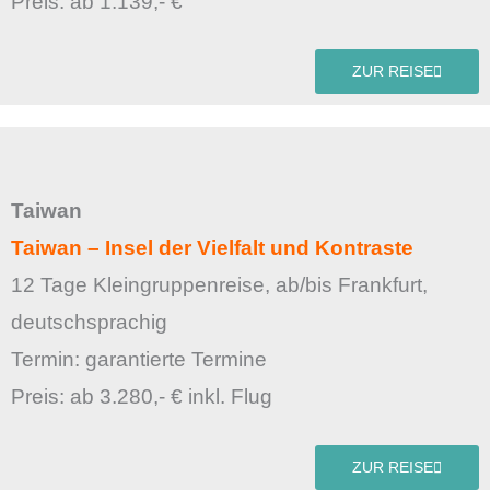
Preis: ab 1.139,- €
ZUR REISE
Taiwan
Taiwan – Insel der Vielfalt und Kontraste
12 Tage Kleingruppenreise, ab/bis Frankfurt,
deutschsprachig
Termin: garantierte Termine
Preis: ab 3.280,- € inkl. Flug
ZUR REISE