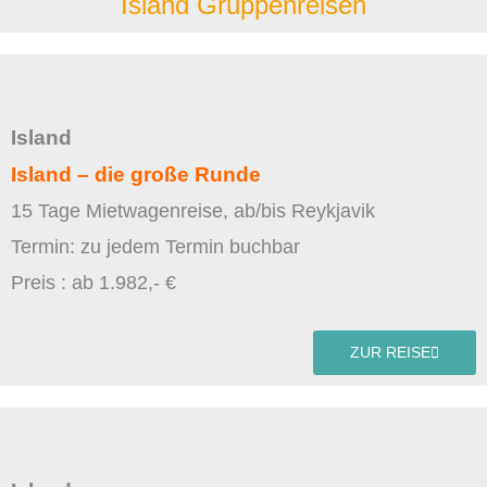
Island Gruppenreisen
Island
Island – die große Runde
15 Tage Mietwagenreise, ab/bis Reykjavik
Termin: zu jedem Termin buchbar
Preis : ab 1.982,- €
ZUR REISE