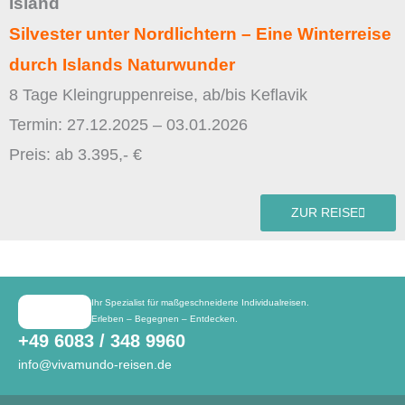
Island
Silvester unter Nordlichtern – Eine Winterreise
durch Islands Naturwunder
8 Tage Kleingruppenreise, ab/bis Keflavik
Termin: 27.12.2025 – 03.01.2026
Preis: ab 3.395,- €
ZUR REISE
Ihr Spezialist für maßgeschneiderte Individualreisen.
Erleben – Begegnen – Entdecken.
+49 6083 / 348 9960
info@vivamundo-reisen.de