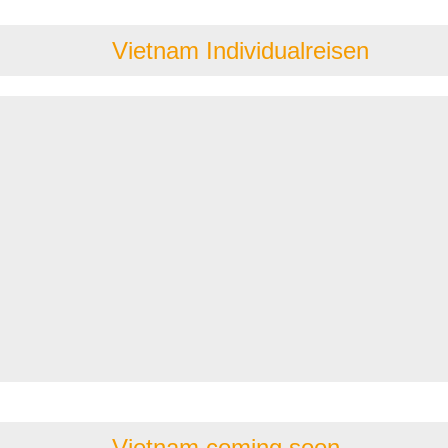
Vietnam Individualreisen
Vietnam coming soon