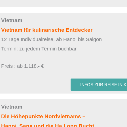
Vietnam
Vietnam für kulinarische Entdecker
12 Tage Individualreise, ab Hanoi bis Saigon
Termin: zu jedem Termin buchbar
Preis : ab 1.118,- €
INFOS ZUR REISE IN 
Vietnam
Die Höhepunkte Nordvietnams –
Hanoi, Sapa und die Ha Long Bucht