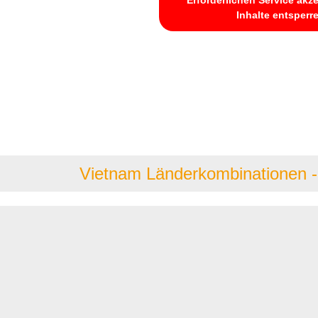
Inhalte entsperr
Vietnam Länderkombinationen -