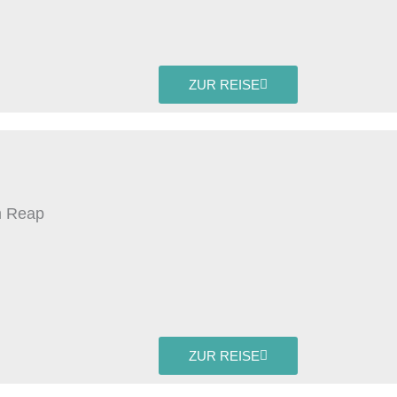
ZUR REISE
m Reap
ZUR REISE