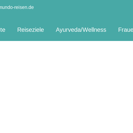
mundo-reisen.de
ite
Reiseziele
Ayurveda/Wellness
Fraue