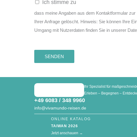
Ich stimme zu
dass meine Angaben aus dem Kontaktformular zur 
Ihrer Anfrage gelöscht. Hinweis: Sie können Ihre Ei
Umgang mit Nutzerdaten finden Sie in unserer Date
SENDEN
Ihr Spezialist für maßgeschneid
Erleben – Begegnen – Entdeck
+49 6083 / 348 9960
info@vivamundo-reisen.de
ONLINE KATALOG
TAIWAN 2026
Jetzt anschauen →