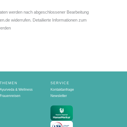
Daten werden nach abgeschlossener Bearbeitung
sen.de widerrufen. Detailierte Informationen zum
werden
THEMEN
SERVICE
Ayurveda & Wellness
Kontaktanfrage
Frauenreisen
Newsletter