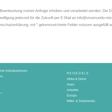
Beantwortung meiner Anfrage erhoben und verarbeitet werden. Die 
nwilligung jederzeit für die Zukunft per E-Mail an info@vivamundo-rei
nschutzerklärung. mit * gekennzeichnete Felder müssen ausgefüllt 
erte Individualreisen.
REISEZIELE
en.
Afrika & Orient
Asien
Antarktis
Europa
Mittel- & Südamerika