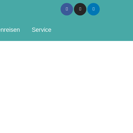
Facebook-
Instagram
Linkedin
f
nreisen
Service