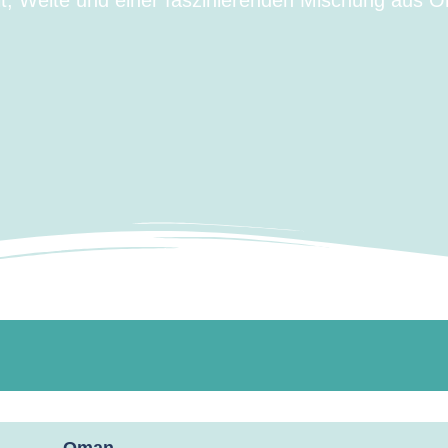
it, Weite und einer faszinierenden Mischung aus Or