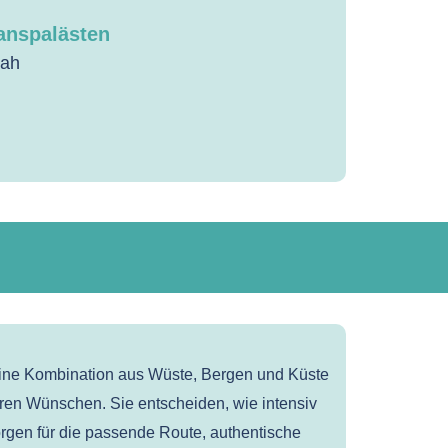
anspalästen
lah
 eine Kombination aus Wüste, Bergen und Küste
hren Wünschen. Sie entscheiden, wie intensiv
rgen für die passende Route, authentische