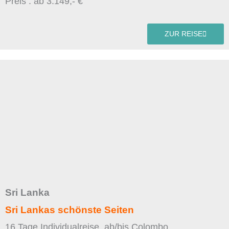
Preis : ab 3.149,- €
ZUR REISE
Sri Lanka
Sri Lankas schönste Seiten
16 Tage Individualreise, ab/bis Colombo