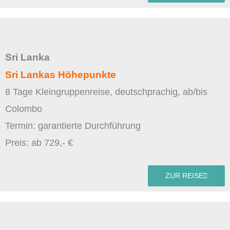
Sri Lanka
Sri Lankas Höhepunkte
8 Tage Kleingruppenreise, deutschprachig, ab/bis
Colombo
Termin: garantierte Durchführung
Preis: ab 729,- €
ZUR REISE