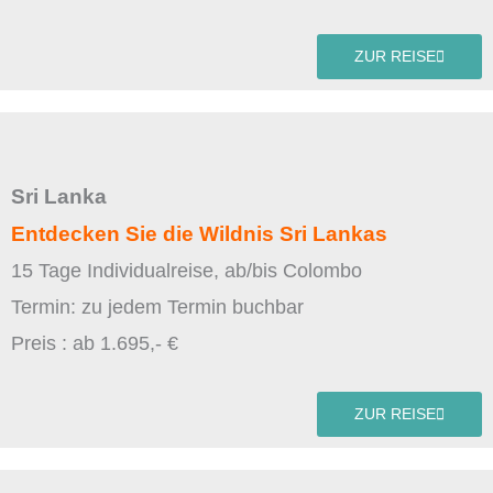
ZUR REISE
Sri Lanka
Entdecken Sie die Wildnis Sri Lankas
15 Tage Individualreise, ab/bis Colombo
Termin: zu jedem Termin buchbar
Preis : ab 1.695,- €
ZUR REISE