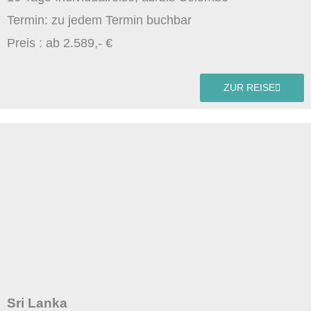
Termin: zu jedem Termin buchbar
Preis : ab 2.589,- €
ZUR REISE
Sri Lanka