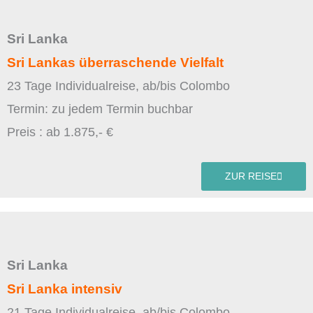
Sri Lanka
Sri Lankas überraschende Vielfalt
23 Tage Individualreise, ab/bis Colombo
Termin: zu jedem Termin buchbar
Preis : ab 1.875,- €
ZUR REISE
Sri Lanka
Sri Lanka intensiv
21 Tage Individualreise, ab/bis Colombo