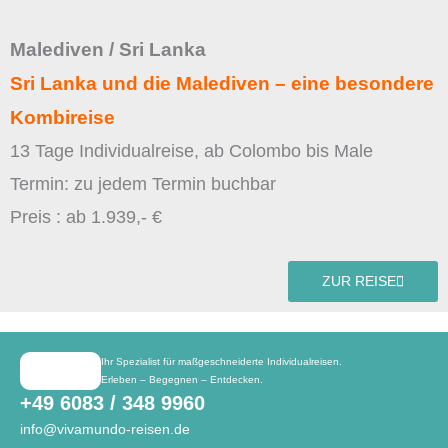
Malediven / Sri Lanka
Sri Lanka und die Malediven – eine besondere
Kombireise
13 Tage Individualreise, ab Colombo bis Male
Termin: zu jedem Termin buchbar
Preis : ab 1.939,- €
ZUR REISE
Ihr Spezialist für maßgeschneiderte Individualreisen.
Erleben – Begegnen – Entdecken.
+49 6083 / 348 9960
info@vivamundo-reisen.de