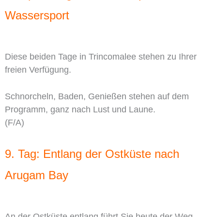
Wassersport
Diese beiden Tage in Trincomalee stehen zu Ihrer
freien Verfügung.
Schnorcheln, Baden, Genießen stehen auf dem
Programm, ganz nach Lust und Laune.
(F/A)
9. Tag: Entlang der Ostküste nach
Arugam Bay
An der Ostküste entlang führt Sie heute der Weg