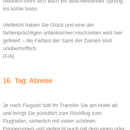
natürlich lohnt sich auch ein abschließender Sprung
ins kühle Nass.
Vielleicht haben Sie Glück und eine der
farbenprächtigen srilankischen Hochzeiten wird hier
gefeiert – die Farben der Saris der Damen sind
unübertrefflich.
(F/A)
16. Tag: Abreise
Je nach Flugzeit holt Ihr Transfer Sie am Hotel ab
und bringt Sie pünktlich zum Rückflug zum
Flughafen, sicherlich mit vielen schönen
Erinnerungen und vielleicht auch mit dem einen oder