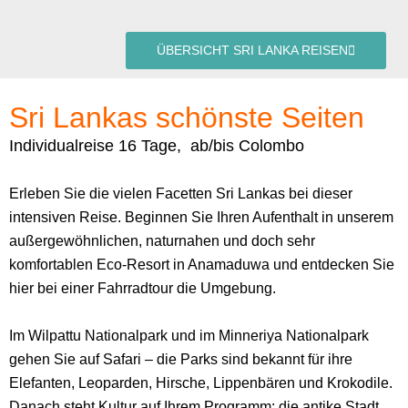
ÜBERSICHT SRI LANKA REISEN
Sri Lankas schönste Seiten
Individualreise 16 Tage, ab/bis Colombo
Erleben Sie die vielen Facetten Sri Lankas bei dieser
intensiven Reise. Beginnen Sie Ihren Aufenthalt in unserem
außergewöhnlichen, naturnahen und doch sehr
komfortablen Eco-Resort in Anamaduwa und entdecken Sie
hier bei einer Fahrradtour die Umgebung.
Im Wilpattu Nationalpark und im Minneriya Nationalpark
gehen Sie auf Safari – die Parks sind bekannt für ihre
Elefanten, Leoparden, Hirsche, Lippenbären und Krokodile.
Danach steht Kultur auf Ihrem Programm: die antike Stadt