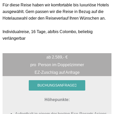
Für diese Reise haben wir komfortable bis luxuriöse Hotels
ausgewählt. Gern passen wir die Reise in Bezug auf die
Hotelauswahl oder den Reiseverlauf Ihren Wünschen an.
Individualreise, 16 Tage, ab/bis Colombo, beliebig
verlängerbar
ab 2.589,- €
pro
Person im Doppelzimmer
EZ-Zuschlag auf Anfrage
BUCHUNGSANFRAGE
Höhepunkte:
Aufenthalt in einem der besten Eco-Resorts Asiens