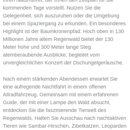
Ihren Naturführer, der Ihnen den Zeitplan für die
kommenden Tage vorstellt. Nutzen Sie die
Gelegenheit, sich auszuruhen oder die Umgebung
bei einem Spaziergang zu erkunden. Ein besonderes
Highlight ist der Baumkronenpfad: Hoch oben in 130
Millionen Jahre altem Regenwald bietet der 130
Meter hohe und 300 Meter lange Steg
atemberaubende Ausblicke, begleitet vom
unvergleichlichen Konzert der Dschungelgeräusche.
Nach einem stärkenden Abendessen erwartet Sie
eine aufregende Nachtfahrt in einem offenen
Allradfahrzeug. Gemeinsam mit einem erfahrenen
Guide, der mit einer Lampe den Wald absucht,
entdecken Sie die faszinierende Tierwelt des
Regenwalds. Halten Sie Ausschau nach nachtaktiven
Tieren wie Sambar-Hirschen, Zibetkatzen, Leoparden