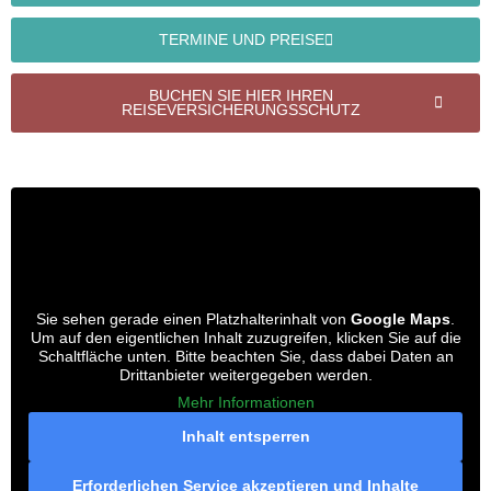
TERMINE UND PREISE
BUCHEN SIE HIER IHREN
REISEVERSICHERUNGSSCHUTZ
Sie sehen gerade einen Platzhalterinhalt von
Google Maps
.
Um auf den eigentlichen Inhalt zuzugreifen, klicken Sie auf die
Schaltfläche unten. Bitte beachten Sie, dass dabei Daten an
Drittanbieter weitergegeben werden.
Mehr Informationen
Inhalt entsperren
Erforderlichen Service akzeptieren und Inhalte