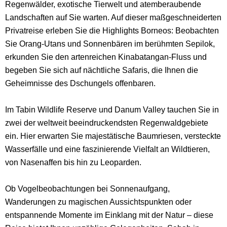
Regenwälder, exotische Tierwelt und atemberaubende
Landschaften auf Sie warten. Auf dieser maßgeschneiderten
Privatreise erleben Sie die Highlights Borneos: Beobachten
Sie Orang-Utans und Sonnenbären im berühmten Sepilok,
erkunden Sie den artenreichen Kinabatangan-Fluss und
begeben Sie sich auf nächtliche Safaris, die Ihnen die
Geheimnisse des Dschungels offenbaren.
Im Tabin Wildlife Reserve und Danum Valley tauchen Sie in
zwei der weltweit beeindruckendsten Regenwaldgebiete
ein. Hier erwarten Sie majestätische Baumriesen, versteckte
Wasserfälle und eine faszinierende Vielfalt an Wildtieren,
von Nasenaffen bis hin zu Leoparden.
Ob Vogelbeobachtungen bei Sonnenaufgang,
Wanderungen zu magischen Aussichtspunkten oder
entspannende Momente im Einklang mit der Natur – diese