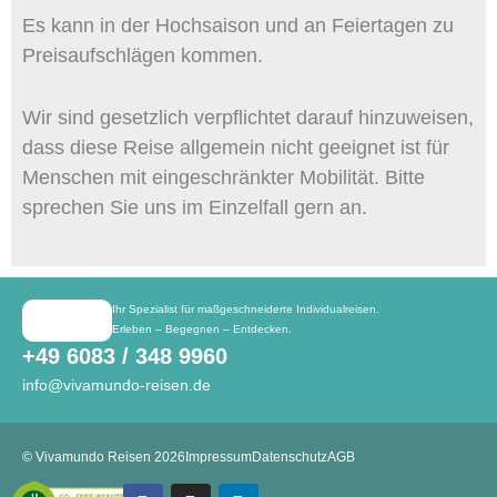
Es kann in der Hochsaison und an Feiertagen zu
Preisaufschlägen kommen.
Wir sind gesetzlich verpflichtet darauf hinzuweisen,
dass diese Reise allgemein nicht geeignet ist für
Menschen mit eingeschränkter Mobilität. Bitte
sprechen Sie uns im Einzelfall gern an.
Ihr Spezialist für maßgeschneiderte Individualreisen.
Erleben – Begegnen – Entdecken.
+49 6083 / 348 9960
info@vivamundo-reisen.de
© Vivamundo Reisen 2026
Impressum
Datenschutz
AGB
Facebook
Instagram
Linkedin