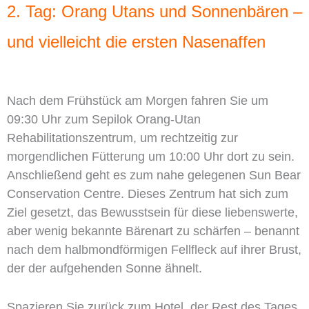
2. Tag: Orang Utans und Sonnenbären –
und vielleicht die ersten Nasenaffen
Nach dem Frühstück am Morgen fahren Sie um
09:30 Uhr zum Sepilok Orang-Utan
Rehabilitationszentrum, um rechtzeitig zur
morgendlichen Fütterung um 10:00 Uhr dort zu sein.
Anschließend geht es zum nahe gelegenen Sun Bear
Conservation Centre. Dieses Zentrum hat sich zum
Ziel gesetzt, das Bewusstsein für diese liebenswerte,
aber wenig bekannte Bärenart zu schärfen – benannt
nach dem halbmondförmigen Fellfleck auf ihrer Brust,
der der aufgehenden Sonne ähnelt.
Spazieren Sie zurück zum Hotel, der Rest des Tages