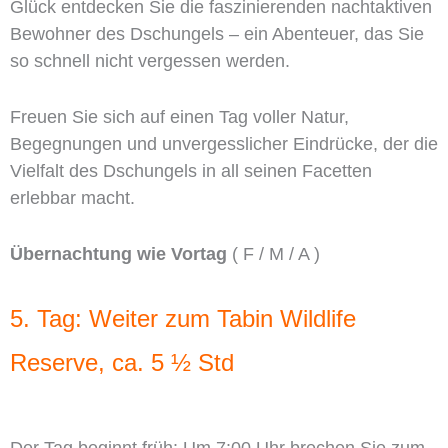
Glück entdecken Sie die faszinierenden nachtaktiven
Bewohner des Dschungels – ein Abenteuer, das Sie
so schnell nicht vergessen werden.
Freuen Sie sich auf einen Tag voller Natur,
Begegnungen und unvergesslicher Eindrücke, der die
Vielfalt des Dschungels in all seinen Facetten
erlebbar macht.
Übernachtung wie Vortag
( F / M / A )
5. Tag: Weiter zum Tabin Wildlife
Reserve, ca. 5 ½ Std
Der Tag beginnt früh: Um 7:00 Uhr brechen Sie zum