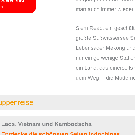
en
man auch immer wieder in
Siem Reap, ein geschäfti
größte Süßwassersee Süd
Lebensader Mekong und 
nur einige wenige Stat
ein Land, das einerseits
dem Weg in die Moderne 
uppenreise
Laos, Vietnam und Kambodscha
Entdecke die schönsten Seiten Indochinas