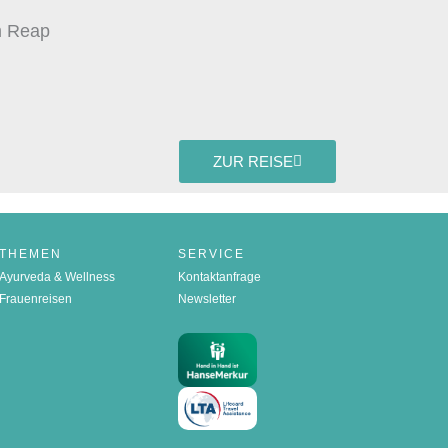
m Reap
ZUR REISE
THEMEN
SERVICE
Ayurveda & Wellness
Kontaktanfrage
Frauenreisen
Newsletter