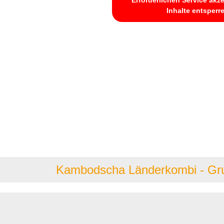
Inhalte entsperr
Kambodscha Länderkombi - Gr