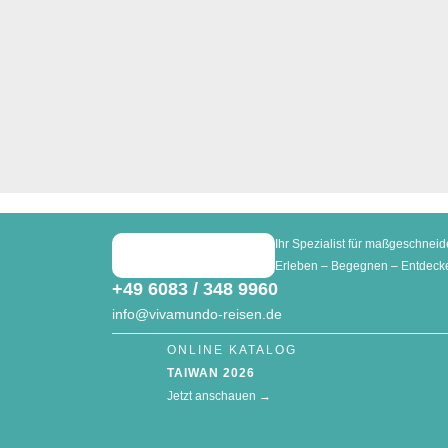
Ihr Spezialist für maßgeschneid
Erleben – Begegnen – Entdeck
+49 6083 / 348 9960
info@vivamundo-reisen.de
ONLINE KATALOG
TAIWAN 2026
Jetzt anschauen →