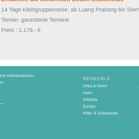
14 Tage Kleingruppenreise, ab Luang Prabang bis Sie
Termin: garantierte Termine
Preis : 1.179,- €
erte Individualreisen.
REISEZIELE
en.
Afrika & Orient
Asien
Antarktis
Europa
Mittel- & Südamerika