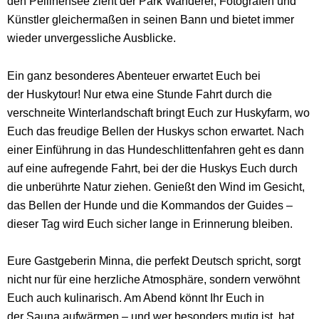
den Peilinensee zieht der Park Wanderer, Fotografen und
Künstler gleichermaßen in seinen Bann und bietet immer
wieder unvergessliche Ausblicke.
Ein ganz besonderes Abenteuer erwartet Euch bei
der Huskytour! Nur etwa eine Stunde Fahrt durch die
verschneite Winterlandschaft bringt Euch zur Huskyfarm, wo
Euch das freudige Bellen der Huskys schon erwartet. Nach
einer Einführung in das Hundeschlittenfahren geht es dann
auf eine aufregende Fahrt, bei der die Huskys Euch durch
die unberührte Natur ziehen. Genießt den Wind im Gesicht,
das Bellen der Hunde und die Kommandos der Guides –
dieser Tag wird Euch sicher lange in Erinnerung bleiben.
Eure Gastgeberin Minna, die perfekt Deutsch spricht, sorgt
nicht nur für eine herzliche Atmosphäre, sondern verwöhnt
Euch auch kulinarisch. Am Abend könnt Ihr Euch in
der Sauna aufwärmen – und wer besonders mutig ist, hat