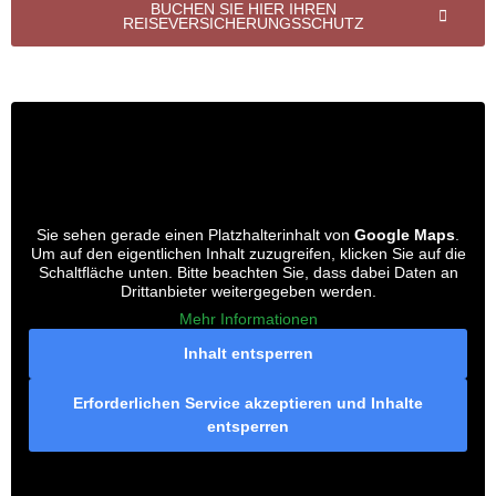
BUCHEN SIE HIER IHREN
REISEVERSICHERUNGSSCHUTZ
Sie sehen gerade einen Platzhalterinhalt von
Google Maps
.
Um auf den eigentlichen Inhalt zuzugreifen, klicken Sie auf die
Schaltfläche unten. Bitte beachten Sie, dass dabei Daten an
Drittanbieter weitergegeben werden.
Mehr Informationen
Inhalt entsperren
Erforderlichen Service akzeptieren und Inhalte
entsperren