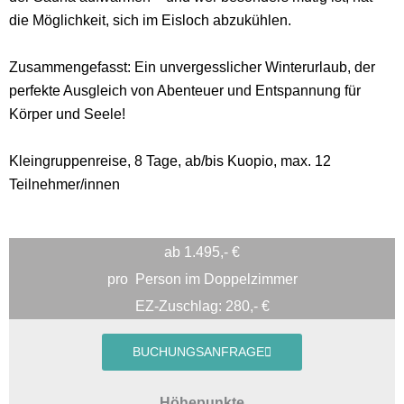
die Möglichkeit, sich im Eisloch abzukühlen.
Zusammengefasst: Ein unvergesslicher Winterurlaub, der
perfekte Ausgleich von Abenteuer und Entspannung für
Körper und Seele!
Kleingruppenreise, 8 Tage, ab/bis Kuopio, max. 12
Teilnehmer/innen
ab 1.495,- €
pro
Person im Doppelzimmer
EZ-Zuschlag: 280,- €
BUCHUNGSANFRAGE
Höhepunkte