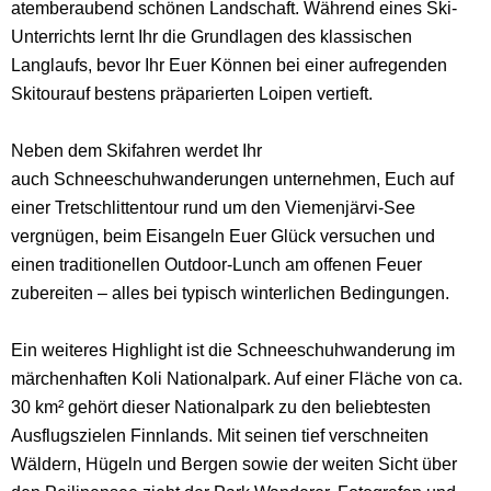
atemberaubend schönen Landschaft. Während eines Ski-
Unterrichts lernt Ihr die Grundlagen des klassischen
Langlaufs, bevor Ihr Euer Können bei einer aufregenden
Skitourauf bestens präparierten Loipen vertieft.
Neben dem Skifahren werdet Ihr
auch Schneeschuhwanderungen unternehmen, Euch auf
einer Tretschlittentour rund um den Viemenjärvi-See
vergnügen, beim Eisangeln Euer Glück versuchen und
einen traditionellen Outdoor-Lunch am offenen Feuer
zubereiten – alles bei typisch winterlichen Bedingungen.
Ein weiteres Highlight ist die Schneeschuhwanderung im
märchenhaften Koli Nationalpark. Auf einer Fläche von ca.
30 km² gehört dieser Nationalpark zu den beliebtesten
Ausflugszielen Finnlands. Mit seinen tief verschneiten
Wäldern, Hügeln und Bergen sowie der weiten Sicht über