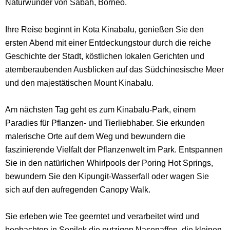
Naturwunder von Sabah, Borneo.
Ihre Reise beginnt in Kota Kinabalu, genießen Sie den
ersten Abend mit einer Entdeckungstour durch die reiche
Geschichte der Stadt, köstlichen lokalen Gerichten und
atemberaubenden Ausblicken auf das Südchinesische Meer
und den majestätischen Mount Kinabalu.
Am nächsten Tag geht es zum Kinabalu-Park, einem
Paradies für Pflanzen- und Tierliebhaber. Sie erkunden
malerische Orte auf dem Weg und bewundern die
faszinierende Vielfalt der Pflanzenwelt im Park. Entspannen
Sie in den natürlichen Whirlpools der Poring Hot Springs,
bewundern Sie den Kipungit-Wasserfall oder wagen Sie
sich auf den aufregenden Canopy Walk.
Sie erleben wie Tee geerntet und verarbeitet wird und
beobachten in Sepilok die putzigen Nasenaffen, die kleinen