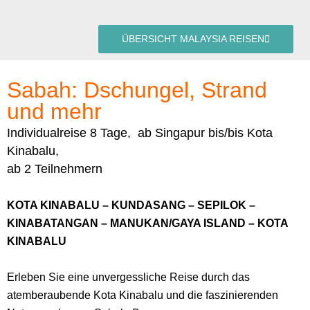
ÜBERSICHT MALAYSIA REISEN
Sabah: Dschungel, Strand
und mehr
Individualreise 8 Tage, ab Singapur bis/bis Kota
Kinabalu,
ab 2 Teilnehmern
KOTA KINABALU – KUNDASANG – SEPILOK –
KINABATANGAN – MANUKAN/GAYA ISLAND – KOTA
KINABALU
Erleben Sie eine unvergessliche Reise durch das
atemberaubende Kota Kinabalu und die faszinierenden