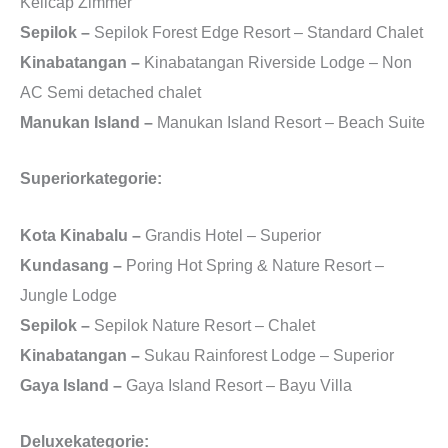
Kelicap Zimmer
Sepilok –
Sepilok Forest Edge Resort – Standard Chalet
Kinabatangan –
Kinabatangan Riverside Lodge – Non
AC Semi detached chalet
Manukan Island –
Manukan Island Resort – Beach Suite
Superiorkategorie:
Kota Kinabalu –
Grandis Hotel – Superior
Kundasang –
Poring Hot Spring & Nature Resort –
Jungle Lodge
Sepilok –
Sepilok Nature Resort – Chalet
Kinabatangan –
Sukau Rainforest Lodge – Superior
Gaya Island –
Gaya Island Resort – Bayu Villa
Deluxekategorie: