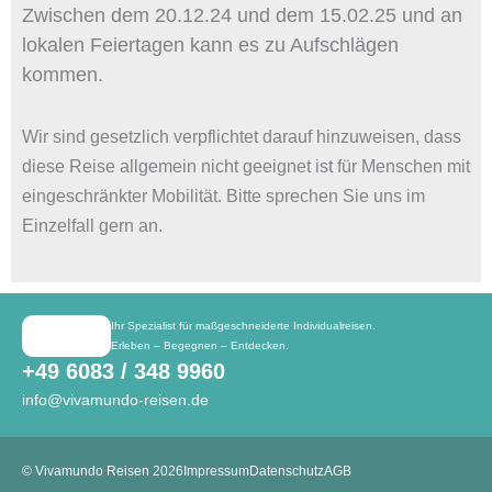
Zwischen dem 20.12.24 und dem 15.02.25 und an
lokalen Feiertagen kann es zu Aufschlägen
kommen.
Wir sind gesetzlich verpflichtet darauf hinzuweisen, dass
diese Reise allgemein nicht geeignet ist für Menschen mit
eingeschränkter Mobilität. Bitte sprechen Sie uns im
Einzelfall gern an.
Ihr Spezialist für maßgeschneiderte Individualreisen.
Erleben – Begegnen – Entdecken.
+49 6083 / 348 9960
info@vivamundo-reisen.de
© Vivamundo Reisen 2026
Impressum
Datenschutz
AGB