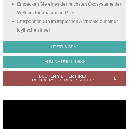
Entdecken Sie eines der reichsten Ökosysteme der
Welt am Kinabatangan River
Entspannen Sie im tropischen Ambiente auf einer
idyllischen Insel
LEISTUNGEN
TERMINE UND PREISE
BUCHEN SIE HIER IHREN
REISEVERSICHERUNGSSCHUTZ