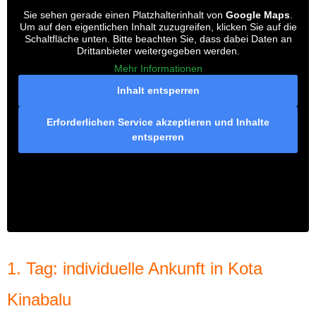
Sie sehen gerade einen Platzhalterinhalt von
Google Maps
.
Um auf den eigentlichen Inhalt zuzugreifen, klicken Sie auf die
Schaltfläche unten. Bitte beachten Sie, dass dabei Daten an
Drittanbieter weitergegeben werden.
Mehr Informationen
Inhalt entsperren
Erforderlichen Service akzeptieren und Inhalte
entsperren
1. Tag: individuelle Ankunft in Kota
Kinabalu