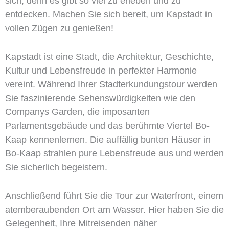
sich, denn es gibt so viel zu erleben und zu
entdecken. Machen Sie sich bereit, um Kapstadt in
vollen Zügen zu genießen!
Kapstadt ist eine Stadt, die Architektur, Geschichte,
Kultur und Lebensfreude in perfekter Harmonie
vereint. Während Ihrer Stadterkundungstour werden
Sie faszinierende Sehenswürdigkeiten wie den
Companys Garden, die imposanten
Parlamentsgebäude und das berühmte Viertel Bo-
Kaap kennenlernen. Die auffällig bunten Häuser in
Bo-Kaap strahlen pure Lebensfreude aus und werden
Sie sicherlich begeistern.
Anschließend führt Sie die Tour zur Waterfront, einem
atemberaubenden Ort am Wasser. Hier haben Sie die
Gelegenheit, Ihre Mitreisenden näher