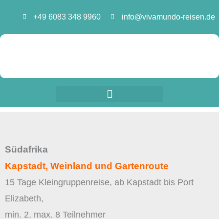
Zum
+49 6083 348 9960
info@vivamundo-reisen.de
Inhalt
springen
Südafrika
Kapstadt, Weinland und Gartenroute
15 Tage Kleingruppenreise, ab Kapstadt bis Port
Elizabeth,
min. 2, max. 8 Teilnehmer