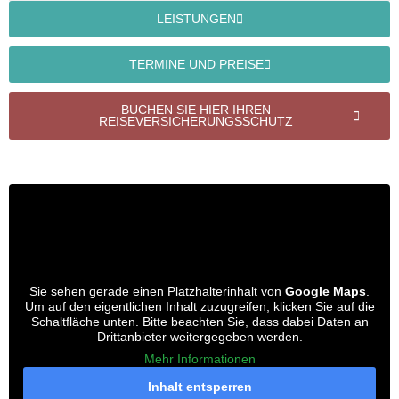
LEISTUNGEN
TERMINE UND PREISE
BUCHEN SIE HIER IHREN
REISEVERSICHERUNGSSCHUTZ
Sie sehen gerade einen Platzhalterinhalt von
Google Maps
.
Um auf den eigentlichen Inhalt zuzugreifen, klicken Sie auf die
Schaltfläche unten. Bitte beachten Sie, dass dabei Daten an
Drittanbieter weitergegeben werden.
Mehr Informationen
Inhalt entsperren