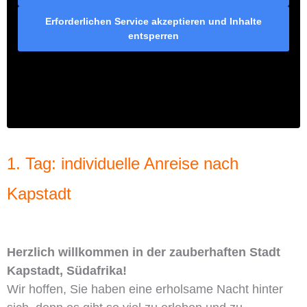
Erforderlichen Service akzeptieren und Inhalte
entsperren
1. Tag: individuelle Anreise nach
Kapstadt
Herzlich willkommen in der zauberhaften Stadt
Kapstadt, Südafrika!
Wir hoffen, Sie haben eine erholsame Nacht hinter