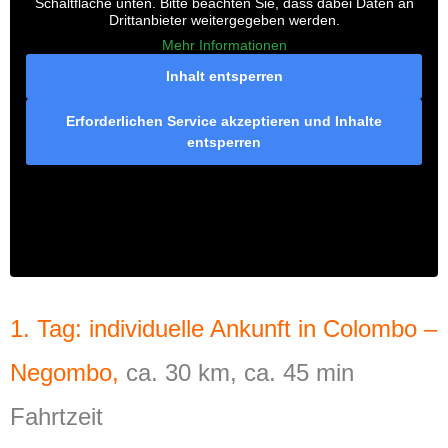
Schaltfläche unten. Bitte beachten Sie, dass dabei Daten an
Drittanbieter weitergegeben werden.
Mehr Informationen
Inhalt entsperren
Erforderlichen Service akzeptieren und Inhalte
entsperren
1. Tag: individuelle Ankunft in Colombo –
Negombo,
ca. 30 km, ca. 45 min
Fahrtzeit