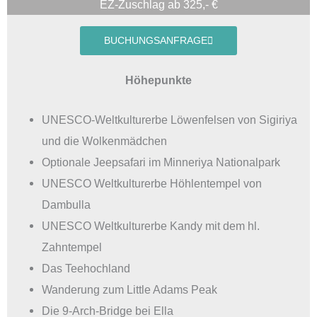
EZ-Zuschlag ab 325,- €
BUCHUNGSANFRAGE
Höhepunkte
UNESCO-Weltkulturerbe Löwenfelsen von Sigiriya
und die Wolkenmädchen
Optionale Jeepsafari im Minneriya Nationalpark
UNESCO Weltkulturerbe Höhlentempel von
Dambulla
UNESCO Weltkulturerbe Kandy mit dem hl.
Zahntempel
Das Teehochland
Wanderung zum Little Adams Peak
Die 9-Arch-Bridge bei Ella