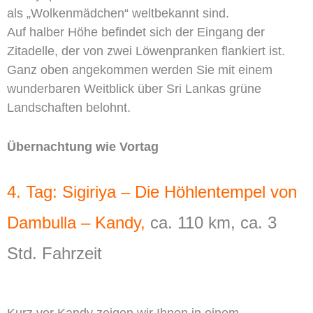
als „Wolkenmädchen“ weltbekannt sind.
Auf halber Höhe befindet sich der Eingang der
Zitadelle, der von zwei Löwenpranken flankiert ist.
Ganz oben angekommen werden Sie mit einem
wunderbaren Weitblick über Sri Lankas grüne
Landschaften belohnt.
Übernachtung wie Vortag
4. Tag: Sigiriya – Die Höhlentempel von
Dambulla – Kandy,
ca. 110 km, ca. 3
Std. Fahrzeit
Kurz vor Kandy zeigen wir Ihnen in einem