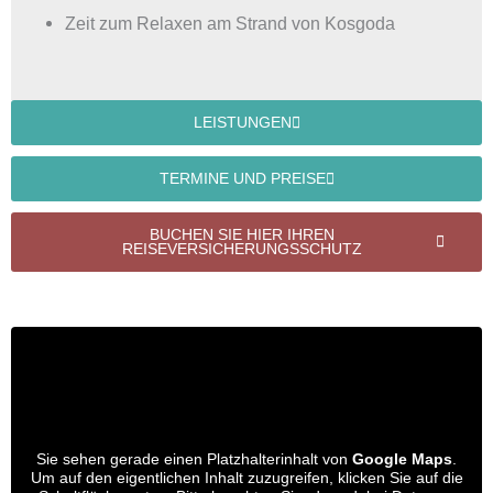
Zeit zum Relaxen am Strand von Kosgoda
LEISTUNGEN
TERMINE UND PREISE
BUCHEN SIE HIER IHREN
REISEVERSICHERUNGSSCHUTZ
Sie sehen gerade einen Platzhalterinhalt von
Google Maps
.
Um auf den eigentlichen Inhalt zuzugreifen, klicken Sie auf die