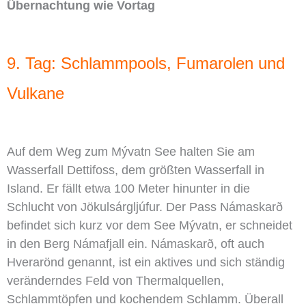
Übernachtung wie Vortag
9. Tag: Schlammpools, Fumarolen und
Vulkane
Auf dem Weg zum Mývatn See halten Sie am
Wasserfall Dettifoss, dem größten Wasserfall in
Island. Er fällt etwa 100 Meter hinunter in die
Schlucht von Jökulsárgljúfur. Der Pass Námaskarð
befindet sich kurz vor dem See Mývatn, er schneidet
in den Berg Námafjall ein. Námaskarð, oft auch
Hverarönd genannt, ist ein aktives und sich ständig
veränderndes Feld von Thermalquellen,
Schlammtöpfen und kochendem Schlamm. Überall