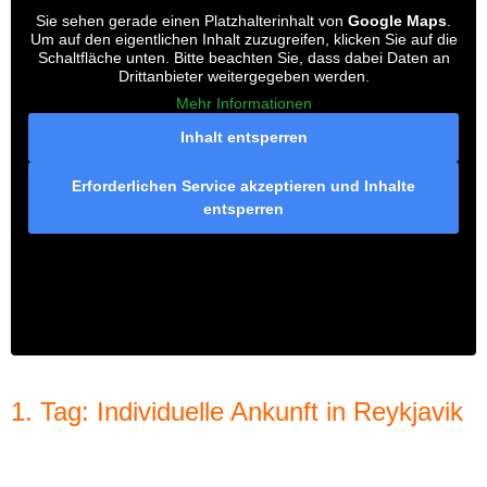
Sie sehen gerade einen Platzhalterinhalt von
Google Maps
.
Um auf den eigentlichen Inhalt zuzugreifen, klicken Sie auf die
Schaltfläche unten. Bitte beachten Sie, dass dabei Daten an
Drittanbieter weitergegeben werden.
Mehr Informationen
Inhalt entsperren
Erforderlichen Service akzeptieren und Inhalte
entsperren
1. Tag: Individuelle Ankunft in Reykjavik