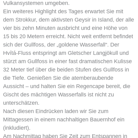
Vulkansystemen umgeben.
Ein weiteres Highlight des Tages erwartet Sie mit
dem Strokkur, dem aktivsten Geysir in Island, der alle
vier bis zehn Minuten ausbricht und eine Höhe von
15 bis 20 Metern erreicht. Nicht weit entfernt befindet
sich der Gullfoss, der „goldene Wasserfall“. Der
Hvítá-Fluss entspringt am Gletscher Langjökull und
stürzt am Gullfoss in einer fast dramatischen Kulisse
32 Meter tief über die beiden Stufen des Gullfoss in
die Tiefe. Genießen Sie die atemberaubende
Aussicht – und halten Sie ein Regencape bereit, die
Gischt des mächtigen Wasserfalls ist nicht zu
unterschätzen.
Nach diesen Eindrücken laden wir Sie zum
Mittagessen in einem nachhaltigen Bauernhof ein
(inkludiert).
Am Nachmittag haben Sie Zeit zum Entspannen in