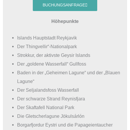
BUCHUNGSANFRAGE
Höhepunkte
Islands Hauptstadt Reykjavik
Der Thingvellir“-Nationalpark
Strokkur, der aktivste Geysir Islands
Der „goldene Wasserfall“ Gullfoss
Baden in der „Geheimen Lagune“ und der „Blauen
Lagune“
Der Seljalandsfoss Wasserfall
Der schwarze Strand Reynisfjara
Der Skaftafell National Park
Die Gletscherlagune Jökulsárlón
Borgarfjordur Eystri und die Papageientaucher