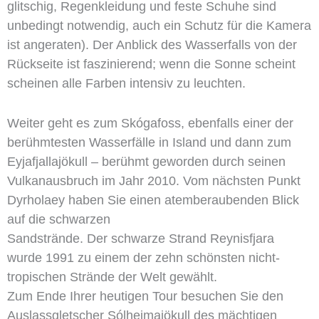
glitschig, Regenkleidung und feste Schuhe sind
unbedingt notwendig, auch ein Schutz für die Kamera
ist angeraten). Der Anblick des Wasserfalls von der
Rückseite ist faszinierend; wenn die Sonne scheint
scheinen alle Farben intensiv zu leuchten.
Weiter geht es zum Skógafoss, ebenfalls einer der
berühmtesten Wasserfälle in Island und dann zum
Eyjafjallajökull – berühmt geworden durch seinen
Vulkanausbruch im Jahr 2010. Vom nächsten Punkt
Dyrholaey haben Sie einen atemberaubenden Blick
auf die schwarzen
Sandstrände. Der schwarze Strand Reynisfjara
wurde 1991 zu einem der zehn schönsten nicht-
tropischen Strände der Welt gewählt.
Zum Ende Ihrer heutigen Tour besuchen Sie den
Auslassgletscher Sólheimajökull des mächtigen