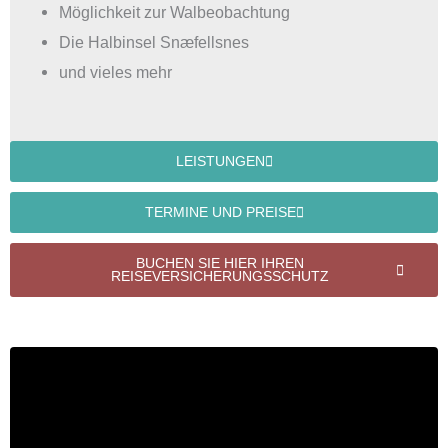
Möglichkeit zur Walbeobachtung
Die Halbinsel Snæfellsnes
und vieles mehr
LEISTUNGEN
TERMINE UND PREISE
BUCHEN SIE HIER IHREN
REISEVERSICHERUNGSSCHUTZ