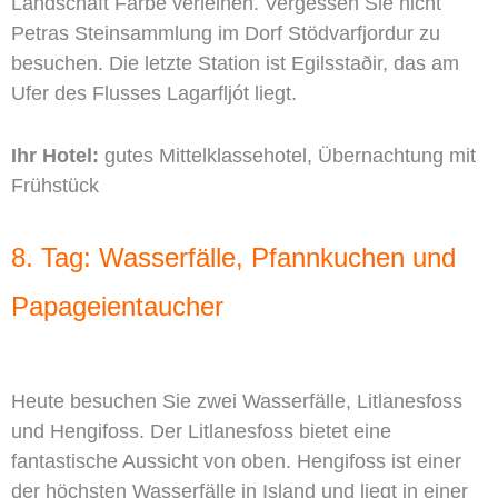
Landschaft Farbe verleihen. Vergessen Sie nicht
Petras Steinsammlung im Dorf Stödvarfjordur zu
besuchen. Die letzte Station ist Egilsstaðir, das am
Ufer des Flusses Lagarfljót liegt.
Ihr Hotel:
gutes Mittelklassehotel, Übernachtung mit
Frühstück
8. Tag: Wasserfälle, Pfannkuchen und
Papageientaucher
Heute besuchen Sie zwei Wasserfälle, Litlanesfoss
und Hengifoss. Der Litlanesfoss bietet eine
fantastische Aussicht von oben. Hengifoss ist einer
der höchsten Wasserfälle in Island und liegt in einer