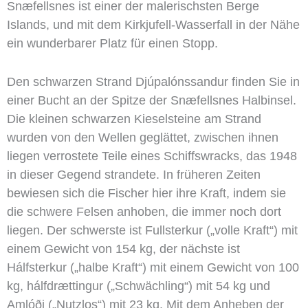
Snæfellsnes ist einer der malerischsten Berge
Islands, und mit dem Kirkjufell-Wasserfall in der Nähe
ein wunderbarer Platz für einen Stopp.
Den schwarzen Strand Djúpalónssandur finden Sie in
einer Bucht an der Spitze der Snæfellsnes Halbinsel.
Die kleinen schwarzen Kieselsteine am Strand
wurden von den Wellen geglättet, zwischen ihnen
liegen verrostete Teile eines Schiffswracks, das 1948
in dieser Gegend strandete. In früheren Zeiten
bewiesen sich die Fischer hier ihre Kraft, indem sie
die schwere Felsen anhoben, die immer noch dort
liegen. Der schwerste ist Fullsterkur („volle Kraft“) mit
einem Gewicht von 154 kg, der nächste ist
Hálfsterkur („halbe Kraft“) mit einem Gewicht von 100
kg, hálfdrættingur („Schwächling“) mit 54 kg und
Amlóði („Nutzlos“) mit 23 kg. Mit dem Anheben der