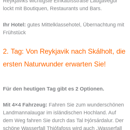
Reykjaviks wichtigste Einkaufsstraße Laugavegur
lockt mit Boutiquen, Restaurants und Bars.
Ihr Hotel:
gutes Mittelklassehotel, Übernachtung mit
Frühstück
2. Tag: Von Reykjavik nach Skálholt, die
ersten Naturwunder erwarten Sie!
Für den heutigen Tag gibt es 2 Optionen.
Mit 4×4 Fahrzeug:
Fahren Sie zum wunderschönen
Landmannalaugar im isländischen Hochland. Auf
dem Weg fahren Sie durch das Tal Þjórsárdalur. Der
schöne Wasserfall Thjófafoss wird auch „Wasserfall