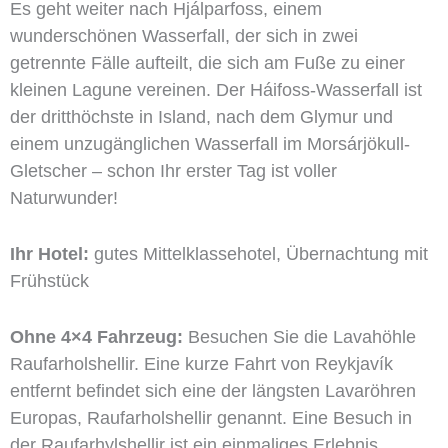
Es geht weiter nach Hjálparfoss, einem
wunderschönen Wasserfall, der sich in zwei
getrennte Fälle aufteilt, die sich am Fuße zu einer
kleinen Lagune vereinen. Der Háifoss-Wasserfall ist
der dritthöchste in Island, nach dem Glymur und
einem unzugänglichen Wasserfall im Morsárjökull-
Gletscher – schon Ihr erster Tag ist voller
Naturwunder!
Ihr Hotel:
gutes Mittelklassehotel, Übernachtung mit
Frühstück
Ohne 4×4 Fahrzeug:
Besuchen Sie die Lavahöhle
Raufarholshellir. Eine kurze Fahrt von Reykjavík
entfernt befindet sich eine der längsten Lavaröhren
Europas, Raufarholshellir genannt. Eine Besuch in
der Raufarhуlshellir ist ein einmaliges Erlebnis.