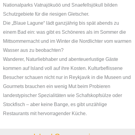
Nationalparks Vatnajökuöö und Snaefellsjökull bilden
Schutzgebiete für die riesigen Gletscher.
Die „Blaue Lagune“ lädt ganzjährig bis spät abends zu
einem Bad ein: was gibt es Schöneres als im Sommer die
Mittsommernacht und im Winter die Nordlichter vom warmen
Wasser aus zu beobachten?
Wanderer, Naturliebhaber und abenteuerlustige Gäste
kommen auf Island voll auf ihre Kosten. Kulturbeflissene
Besucher schauen nicht nur in Reykjavik in die Museen und
Gourmets brauchen ein wenig Mut beim Probieren
landestypischer Spezialitäten wie Schafskopfsülze oder
Stockfisch – aber keine Bange, es gibt unzählige
Restaurants mit hervorragender Küche.