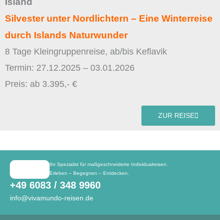
Island
Silvester unter Nordlichtern – Eine Winterreise
durch Islands Naturwunder
8 Tage Kleingruppenreise, ab/bis Keflavik
Termin: 27.12.2025 – 03.01.2026
Preis: ab 3.395,- €
ZUR REISE
Ihr Spezialist für maßgeschneiderte Individualreisen.
Erleben – Begegnen – Entdecken.
+49 6083 / 348 9960
info@vivamundo-reisen.de