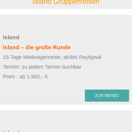
Island Gruppenreisen
Island
Island – die große Runde
15 Tage Mietwagenreise, ab/bis Reykjavik
Termin: zu jedem Termin buchbar
Preis : ab 1.982,- €
ZUR REISE