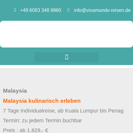
Zum
+49 6083 348 9960
info@vivamundo-reisen.de
Inhalt
springen
Malaysia
Malaysia kulinarisch erleben
7 Tage Individualreise, ab Kuala Lumpur bis Penag
Termin: zu jedem Termin buchbar
Preis : ab 1.829,- €