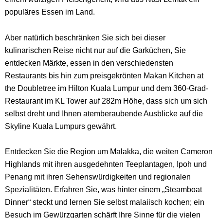
populäres Essen im Land.
Aber natürlich beschränken Sie sich bei dieser
kulinarischen Reise nicht nur auf die Garküchen, Sie
entdecken Märkte, essen in den verschiedensten
Restaurants bis hin zum preisgekrönten Makan Kitchen at
the Doubletree im Hilton Kuala Lumpur und dem 360-Grad-
Restaurant im KL Tower auf 282m Höhe, dass sich um sich
selbst dreht und Ihnen atemberaubende Ausblicke auf die
Skyline Kuala Lumpurs gewährt.
Entdecken Sie die Region um Malakka, die weiten Cameron
Highlands mit ihren ausgedehnten Teeplantagen, Ipoh und
Penang mit ihren Sehenswürdigkeiten und regionalen
Spezialitäten. Erfahren Sie, was hinter einem „Steamboat
Dinner“ steckt und lernen Sie selbst malaiisch kochen; ein
Besuch im Gewürzgarten schärft Ihre Sinne für die vielen