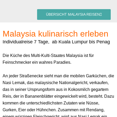
ÜBERSICHT MALAYSIA REISEN
Malaysia kulinarisch erleben
Individualreise 7 Tage, ab Kuala Lumpur bis Penag
Die Küche des Multi-Kulti-Staates Malaysia ist für
Feinschmecker ein wahres Paradies.
An jeder Straßenecke sieht man die mobilen Garküchen, die
Nasi Lemak, das malaysische Nationalgericht, verkaufen,
das in seiner Ursprungsform aus in Kokosmilch gegartem
Reis, der in Bananenblätter eingewickelt wird, besteht. Dazu
kommen die unterschiedlichsten Zutaten wie Nüsse,
Gurken, Eier oder Hühnchen. Zusammen mit Rendang,
einem würzigen Fleischgericht, wird aus Nasi Lemak ein