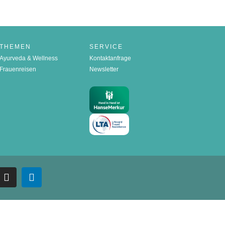
THEMEN
SERVICE
Ayurveda & Wellness
Kontaktanfrage
Frauenreisen
Newsletter
ebook
Instagram
Linkedin