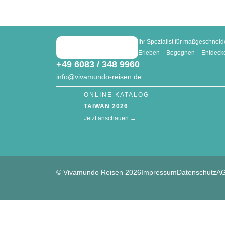
Ihr Spezialist für maßgeschneid
Erleben – Begegnen – Entdeck
+49 6083 / 348 9960
info@vivamundo-reisen.de
ONLINE KATALOG
TAIWAN 2026
Jetzt anschauen →
© Vivamundo Reisen 2026
Impressum
Datenschutz
A