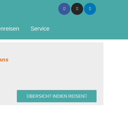
Facebook-
Instagram
Linkedin
f
nreisen
Service
hans
ÜBERSICHT INDIEN REISEN