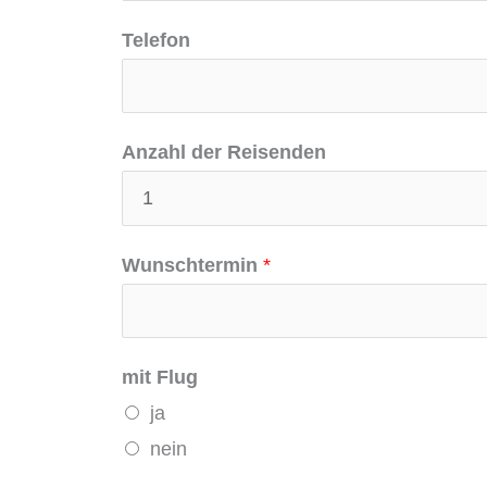
Telefon
Anzahl der Reisenden
Wunschtermin
*
mit Flug
ja
nein