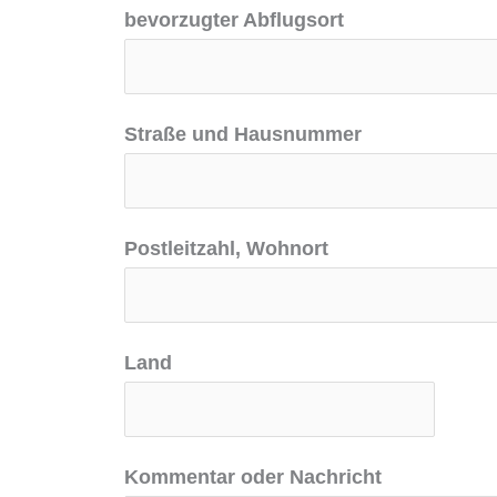
bevorzugter Abflugsort
Straße und Hausnummer
Postleitzahl, Wohnort
Land
K
Kommentar oder Nachricht