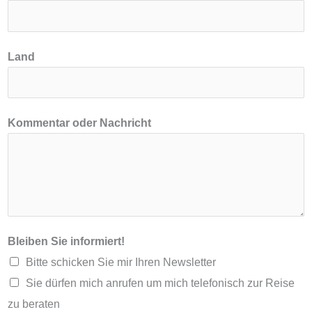
i
l
Land
Kommentar oder Nachricht
Bleiben Sie informiert!
Bitte schicken Sie mir Ihren Newsletter
Sie dürfen mich anrufen um mich telefonisch zur Reise
zu beraten