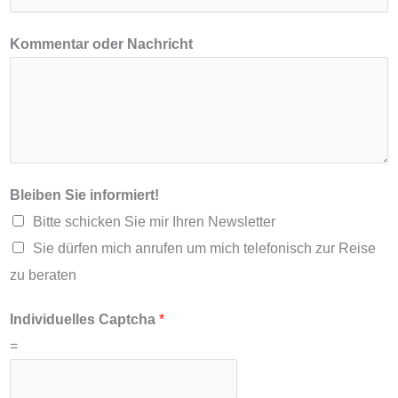
ß
Kommentar oder Nachricht
e
Bleiben Sie informiert!
Bitte schicken Sie mir Ihren Newsletter
Sie dürfen mich anrufen um mich telefonisch zur Reise
zu beraten
Individuelles Captcha
*
=