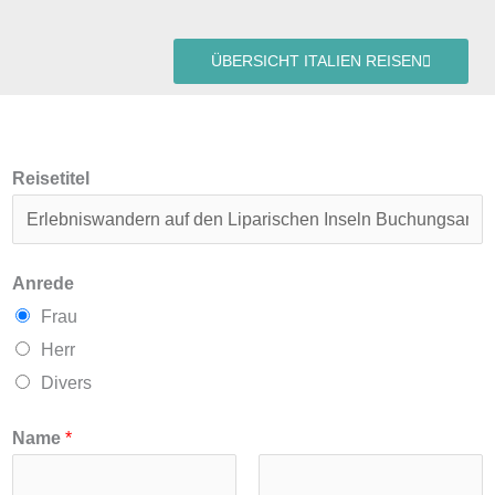
ÜBERSICHT ITALIEN REISEN
Reisetitel
Anrede
Frau
Herr
Divers
Name
*