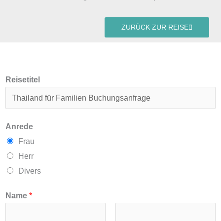
ZURÜCK ZUR REISE
Reisetitel
Anrede
Frau
Herr
Divers
Name
*