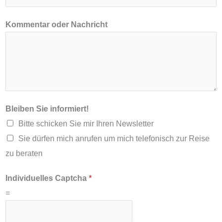
Kommentar oder Nachricht
Bleiben Sie informiert!
Bitte schicken Sie mir Ihren Newsletter
Sie dürfen mich anrufen um mich telefonisch zur Reise
zu beraten
H
Individuelles Captcha
*
a
=
u
s