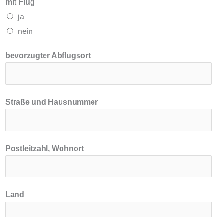
mit Flug
ja
nein
bevorzugter Abflugsort
Straße und Hausnummer
Postleitzahl, Wohnort
Land